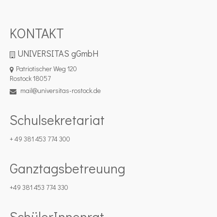
KONTAKT
UNIVERSITAS gGmbH
Patriotischer Weg 120
Rostock 18057
mail@universitas-rostock.de
Schulsekretariat
+ 49 381 453 774 300
Ganztagsbetreuung
+49 381 453 774 330
SchülerInnenrat