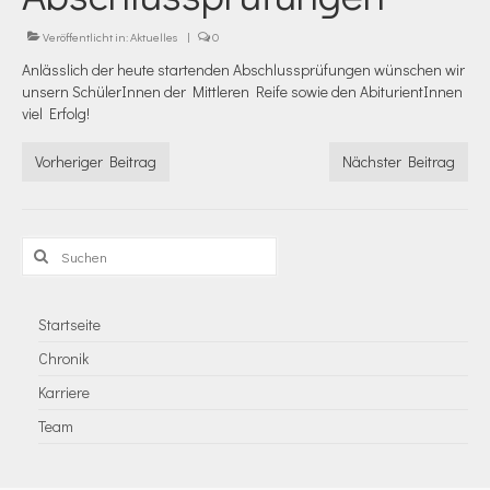
Veröffentlicht in:
Aktuelles
|
0
Anlässlich der heute startenden Abschlussprüfungen wünschen wir
unsern SchülerInnen der Mittleren Reife sowie den AbiturientInnen
viel Erfolg!
Vorheriger Beitrag
Nächster Beitrag
Suchen
nach:
Startseite
Chronik
Karriere
Team