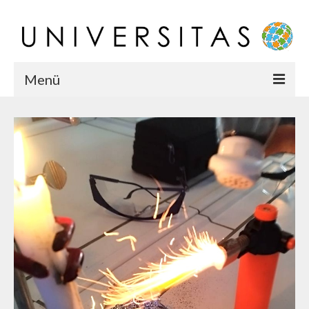
Menü
Startseite
Chronik
Karriere
Team