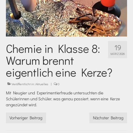
Chemie in Klasse 8:
19
MÄRZ 2026
Warum brennt
eigentlich eine Kerze?
Veröffentlicht in:
Aktuelles
|
0
Mit Neugier und Experimentierfreude untersuchten die
Schülerinnen und Schüler, was genau passiert, wenn eine Kerze
angezündet wird.
Vorheriger Beitrag
Nächster Beitrag