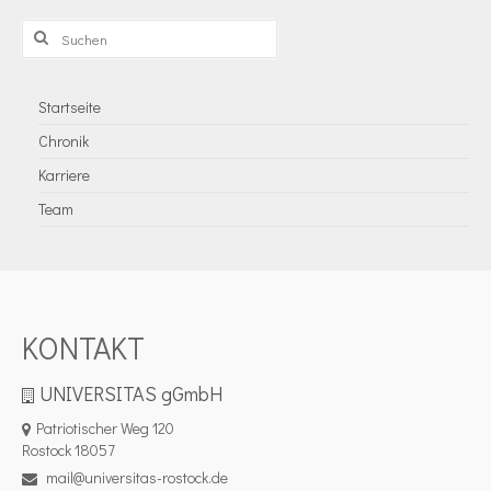
Suchen
nach:
Startseite
Chronik
Karriere
Team
KONTAKT
UNIVERSITAS gGmbH
Patriotischer Weg 120
Rostock 18057
mail@universitas-rostock.de