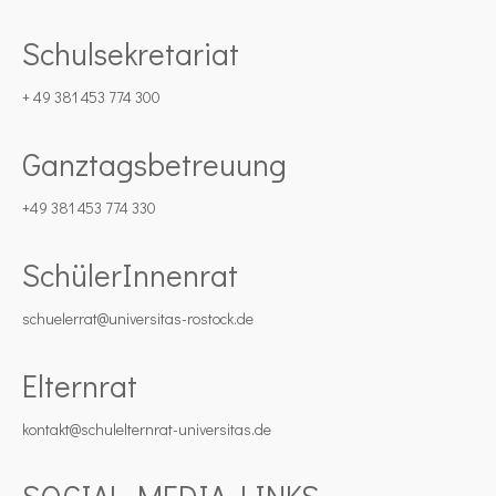
Schulsekretariat
+ 49 381 453 774 300
Ganztagsbetreuung
+49 381 453 774 330
SchülerInnenrat
schuelerrat@universitas-rostock.de
Elternrat
kontakt@schulelternrat-universitas.de
SOCIAL MEDIA LINKS