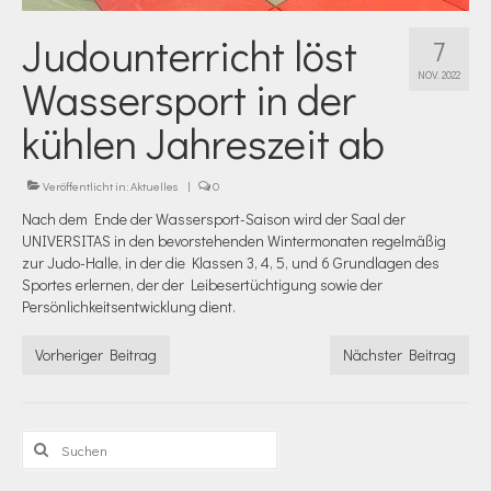
Judounterricht löst
7
NOV. 2022
Wassersport in der
kühlen Jahreszeit ab
Veröffentlicht in:
Aktuelles
|
0
Nach dem Ende der Wassersport-Saison wird der Saal der
UNIVERSITAS in den bevorstehenden Wintermonaten regelmäßig
zur Judo-Halle, in der die Klassen 3, 4, 5, und 6 Grundlagen des
Sportes erlernen, der der Leibesertüchtigung sowie der
Persönlichkeitsentwicklung dient.
Vorheriger Beitrag
Nächster Beitrag
Suchen
nach: