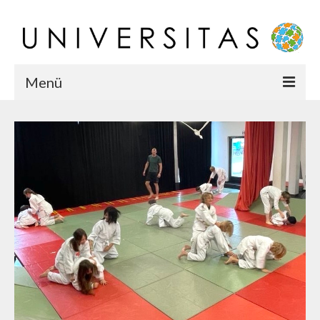
Menü
Startseite
Chronik
Karriere
Team