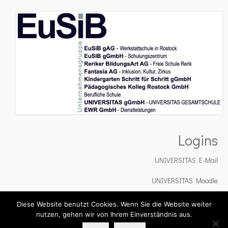
Logins
UNIVERSITAS E-Mail
UNIVERSITAS Moodle
UNIVERSITAS Cloud
Diese Website benutzt Cookies. Wenn Sie die Website weiter
nutzen, gehen wir von Ihrem Einverständnis aus.
Impressum
Datenschutz