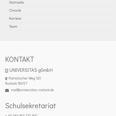
Startseite
Chronik
Karriere
Team
KONTAKT
UNIVERSITAS gGmbH
Patriotischer Weg 120
Rostock 18057
mail@universitas-rostock.de
Schulsekretariat
+ 49 381 453 774 300