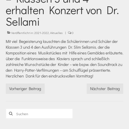
erhalten Konzert von Dr.
Sellami
Veröffentlicht in:
2021-2022
,
Aktuelles
|
0
Mit viel Begeisterung lauschten die Schülerinnen und Schüler der
Klassen 3 und 4 den Ausführungen Dr. Slim Sellamis, der die
Komposition eines Musikstückes mit Hilfe eines Gemäldes erläuterte,
über die Funktionsweise des Klaviers sprach und schließlich
zahlreiche Wunschstücke der Kinder – wie bspw. den Soundtrack zu
den Harry-Potter-Verfilmungen – am Schulflügel präsentierte.
Herzlichen Dank für den eindrucksvollen Vormittag!
Vorheriger Beitrag
Nächster Beitrag
Suchen
nach: