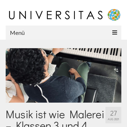
Menü
Startseite
Chronik
Karriere
Team
Musik ist wie Malerei
27
AUG. 2021
– Klassen 3 und 4