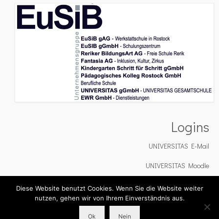
Logins
UNIVERSITAS E-Mail
UNIVERSITAS Moodle
UNIVERSITAS Cloud
Diese Website benutzt Cookies. Wenn Sie die Website weiter
nutzen, gehen wir von Ihrem Einverständnis aus.
Impressum
Datenschutz
Ok
Nein