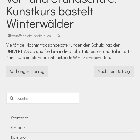
Kunstkurs bastelt
Winterwälder
Veröffentlicht in:
Aktuelles
|
0
Vielfältige Nachmittagsangebote runden den Schulalltag der
UNIVERITAS ab und fördern individuelle Interessen und Talente. Im
Kunstkurs entstanden entzückende Winterlandschaften.
Vorheriger Beitrag
Nächster Beitrag
Suchen
nach:
Startseite
Chronik
Karriere