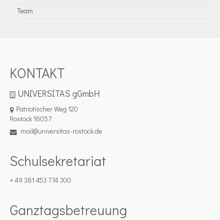
Team
KONTAKT
UNIVERSITAS gGmbH
Patriotischer Weg 120
Rostock 18057
mail@universitas-rostock.de
Schulsekretariat
+ 49 381 453 774 300
Ganztagsbetreuung