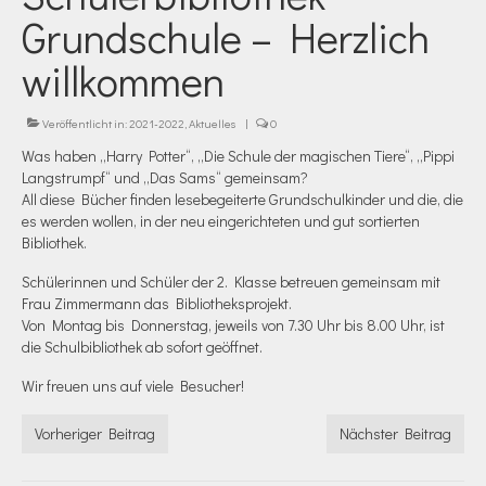
Grundschule – Herzlich
willkommen
Veröffentlicht in:
2021-2022
,
Aktuelles
|
0
Was haben „Harry Potter“, „Die Schule der magischen Tiere“, „Pippi
Langstrumpf“ und „Das Sams“ gemeinsam?
All diese Bücher finden lesebegeiterte Grundschulkinder und die, die
es werden wollen, in der neu eingerichteten und gut sortierten
Bibliothek.
Schülerinnen und Schüler der 2. Klasse betreuen gemeinsam mit
Frau Zimmermann das Bibliotheksprojekt.
Von Montag bis Donnerstag, jeweils von 7.30 Uhr bis 8.00 Uhr, ist
die Schulbibliothek ab sofort geöffnet.
Wir freuen uns auf viele Besucher!
Vorheriger Beitrag
Nächster Beitrag