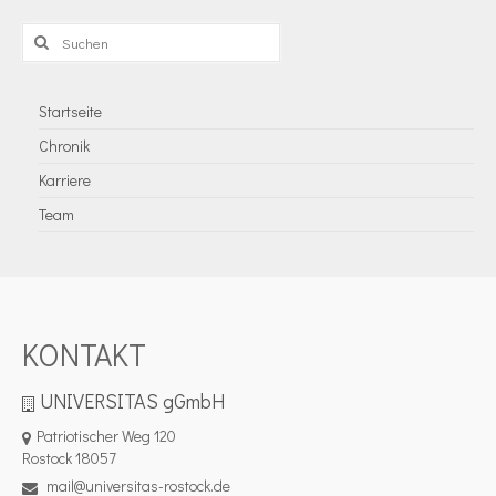
Suchen
nach:
Startseite
Chronik
Karriere
Team
KONTAKT
UNIVERSITAS gGmbH
Patriotischer Weg 120
Rostock 18057
mail@universitas-rostock.de