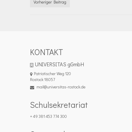
Vorheriger Beitrag
KONTAKT
UNIVERSITAS gGmbH
Patriotischer Weg 120
Rostock 18057
mail@universitas-rostock.de
Schulsekretariat
+ 49 381 453 774 300