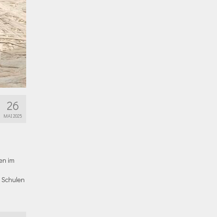
26
MAI 2025
en im
r Schulen