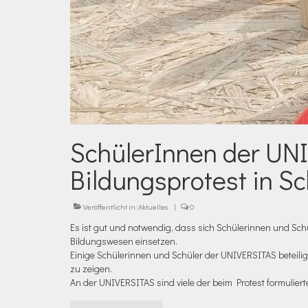
SchülerInnen der UN
Bildungsprotest in S
Veröffentlicht in:
Aktuelles
|
0
Es ist gut und notwendig, dass sich Schülerinnen und Sc
Bildungswesen einsetzen.
Einige Schülerinnen und Schüler der UNIVERSITAS beteiligt
zu zeigen.
An der UNIVERSITAS sind viele der beim Protest formuliert