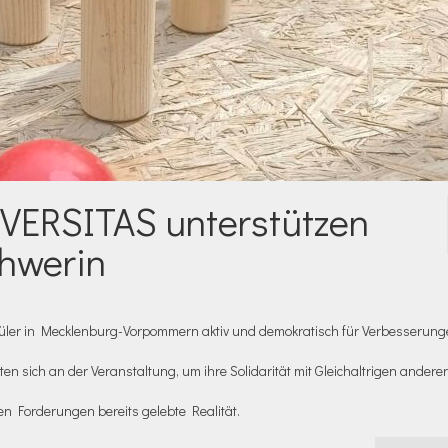
IVERSITAS unterstützen
chwerin
hüler in Mecklenburg-Vorpommern aktiv und demokratisch für Verbesserung
en sich an der Veranstaltung, um ihre Solidarität mit Gleichaltrigen andere
en Forderungen bereits gelebte Realität.