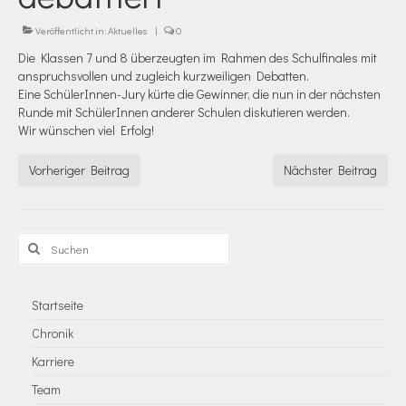
Veröffentlicht in:
Aktuelles
|
0
Die Klassen 7 und 8 überzeugten im Rahmen des Schulfinales mit
anspruchsvollen und zugleich kurzweiligen Debatten.
Eine SchülerInnen-Jury kürte die Gewinner, die nun in der nächsten
Runde mit SchülerInnen anderer Schulen diskutieren werden.
Wir wünschen viel Erfolg!
Vorheriger Beitrag
Nächster Beitrag
Suchen
nach:
Startseite
Chronik
Karriere
Team