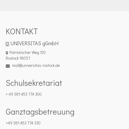
KONTAKT
UNIVERSITAS gGmbH
Patriotischer Weg 120
Rostock 18057
mail@universitas-rostock.de
Schulsekretariat
+ 49 381 453 774 300
Ganztagsbetreuung
+49 381 453 774 330