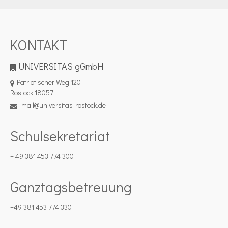
KONTAKT
UNIVERSITAS gGmbH
Patriotischer Weg 120
Rostock 18057
mail@universitas-rostock.de
Schulsekretariat
+ 49 381 453 774 300
Ganztagsbetreuung
+49 381 453 774 330