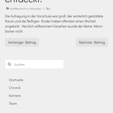
Veröffentlicht in:
Aktuelles
|
0
Die Aufregung in der Vorschule war groß: der winterlich gestaltete
Raum und die fleißigen Kinder haben offenbar einen Wichtel
angelockt. Herzlich willkommen! Gesehen wurde der kleine Mann
bisher nicht.
Vorheriger Beitrag
Nächster Beitrag
Suchen
nach:
Startseite
Chronik
Karriere
Team