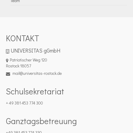
Team
KONTAKT
UNIVERSITAS gGmbH
Patriotischer Weg 120
Rostock 18057
mail@universitas-rostock.de
Schulsekretariat
+ 49 381 453 774 300
Ganztagsbetreuung
+49 381 453 774 330