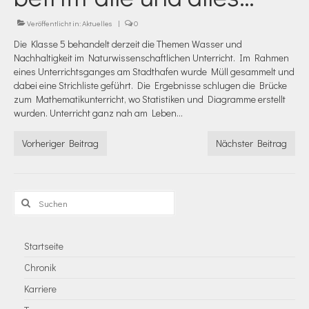
Veröffentlicht in:
Aktuelles
|
0
Die Klasse 5 behandelt derzeit die Themen Wasser und
Nachhaltigkeit im Naturwissenschaftlichen Unterricht. Im Rahmen
eines Unterrichtsganges am Stadthafen wurde Müll gesammelt und
dabei eine Strichliste geführt. Die Ergebnisse schlugen die Brücke
zum Mathematikunterricht, wo Statistiken und Diagramme erstellt
wurden. Unterricht ganz nah am Leben…
Vorheriger Beitrag
Nächster Beitrag
Suchen
nach:
Startseite
Chronik
Karriere