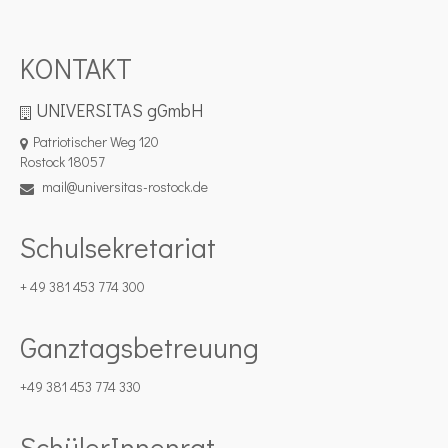
KONTAKT
UNIVERSITAS gGmbH
Patriotischer Weg 120
Rostock 18057
mail@universitas-rostock.de
Schulsekretariat
+ 49 381 453 774 300
Ganztagsbetreuung
+49 381 453 774 330
SchülerInnenrat