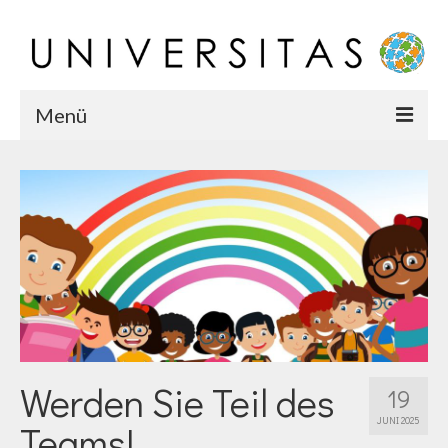
Menü
Startseite
Chronik
Karriere
Team
Werden Sie Teil des
19
JUNI 2025
Teams!