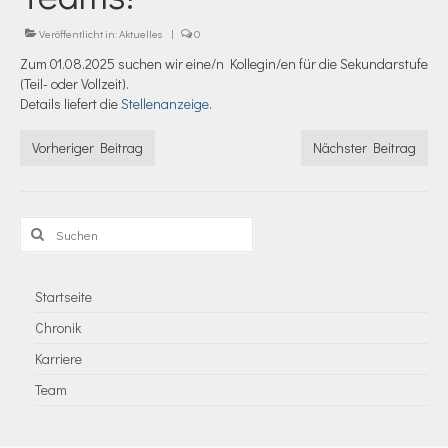
Veröffentlicht in:
Aktuelles
|
0
Zum 01.08.2025 suchen wir eine/n Kollegin/en für die Sekundarstufe
(Teil- oder Vollzeit).
Details liefert die
Stellenanzeige
.
Vorheriger Beitrag
Nächster Beitrag
Suchen
nach:
Startseite
Chronik
Karriere
Team