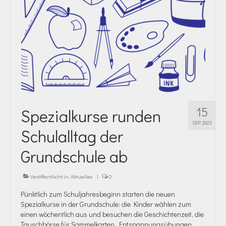
15
Spezialkurse runden
SEP. 2023
Schulalltag der
Grundschule ab
Veröffentlicht in:
Aktuelles
|
0
Pünktlich zum Schuljahresbeginn starten die neuen
Spezialkurse in der Grundschule: die Kinder wählen zum
einen wöchentlich aus und besuchen die Geschichtenzeit, die
Tauschbörse für Sammelkarten, Entspannungsübungen