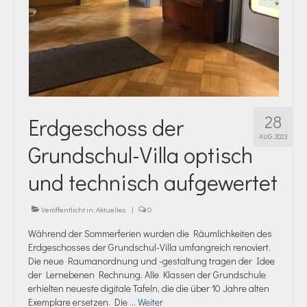
28
Erdgeschoss der
AUG. 2023
Grundschul-Villa optisch
und technisch aufgewertet
Veröffentlicht in:
Aktuelles
|
0
Während der Sommerferien wurden die Räumlichkeiten des
Erdgeschosses der Grundschul-Villa umfangreich renoviert.
Die neue Raumanordnung und -gestaltung tragen der Idee
der Lernebenen Rechnung. Alle Klassen der Grundschule
erhielten neueste digitale Tafeln, die die über 10 Jahre alten
Exemplare ersetzen. Die …
Weiter