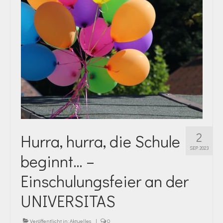
2
Hurra, hurra, die Schule
SEP. 2023
beginnt… –
Einschulungsfeier an der
UNIVERSITAS
Veröffentlicht in:
Aktuelles
|
0