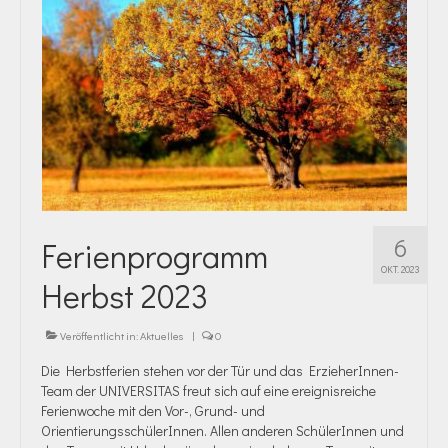
6
Ferienprogramm
OKT. 2023
Herbst 2023
Veröffentlicht in:
Aktuelles
|
0
Die Herbstferien stehen vor der Tür und das ErzieherInnen-
Team der UNIVERSITAS freut sich auf eine ereignisreiche
Ferienwoche mit den Vor-, Grund- und
OrientierungsschülerInnen. Allen anderen SchülerInnen und