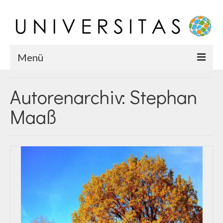
Menü
Startseite
Autorenarchiv: Stephan
Chronik
Maaß
Karriere
Team