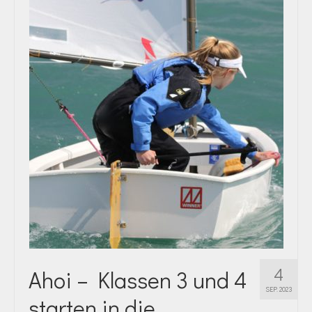
4
Ahoi – Klassen 3 und 4
SEP. 2023
starten in die