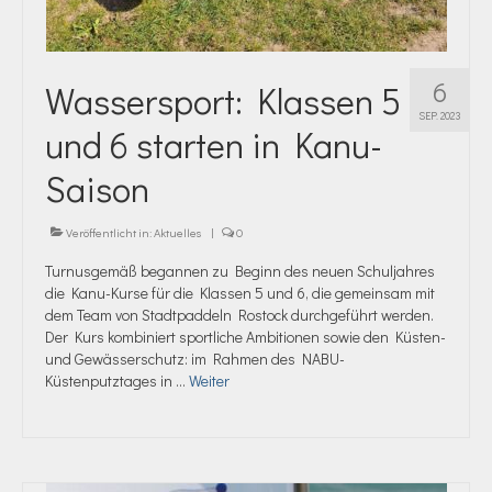
6
Wassersport: Klassen 5
SEP. 2023
und 6 starten in Kanu-
Saison
Veröffentlicht in:
Aktuelles
|
0
Turnusgemäß begannen zu Beginn des neuen Schuljahres
die Kanu-Kurse für die Klassen 5 und 6, die gemeinsam mit
dem Team von Stadtpaddeln Rostock durchgeführt werden.
Der Kurs kombiniert sportliche Ambitionen sowie den Küsten-
und Gewässerschutz: im Rahmen des NABU-
Küstenputztages in …
Weiter