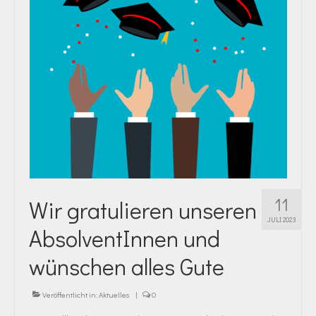
11
Wir gratulieren unseren
JULI 2023
AbsolventInnen und
wünschen alles Gute
Veröffentlicht in:
Aktuelles
|
0