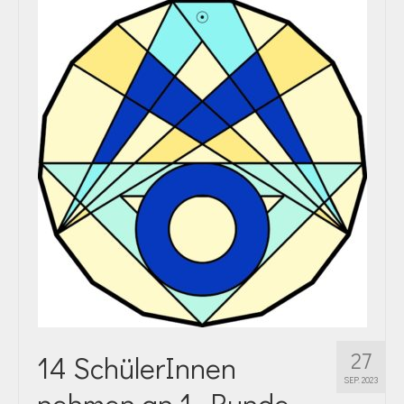
27
14 SchülerInnen
SEP. 2023
nehmen an 1. Runde