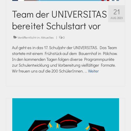
21
Team der UNIVERSITAS
AUG. 2023
bereitet Schulstart vor
Veröffentlicht in:
Aktuelles
|
0
Auf geht es in das 17. Schuljahr der UNIVERSITAS. Das Team
startete mit einem Frühstück auf dem Bauernhof in Pölchow.
In den kommenden Tagen folgen diverse Programmpunkte
zur Schulentwicklung und Vorbereitung vielfältiger Formate.
Wir freuen uns auf die 200 SchülerInnen, …
Weiter