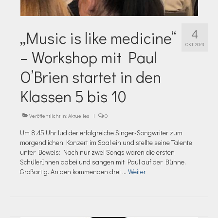
4
,,Music is like medicine“
OKT. 2023
– Workshop mit Paul
O’Brien startet in den
Klassen 5 bis 10
Veröffentlicht in:
Aktuelles
|
0
Um 8.45 Uhr lud der erfolgreiche Singer-Songwriter zum
morgendlichen Konzert im Saal ein und stellte seine Talente
unter Beweis: Nach nur zwei Songs waren die ersten
SchülerInnen dabei und sangen mit Paul auf der Bühne.
Großartig. An den kommenden drei …
Weiter