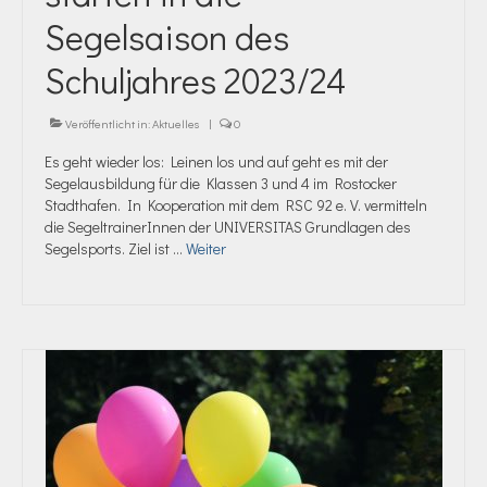
Segelsaison des
Schuljahres 2023/24
Veröffentlicht in:
Aktuelles
|
0
Es geht wieder los: Leinen los und auf geht es mit der
Segelausbildung für die Klassen 3 und 4 im Rostocker
Stadthafen. In Kooperation mit dem RSC 92 e. V. vermitteln
die SegeltrainerInnen der UNIVERSITAS Grundlagen des
Segelsports. Ziel ist …
Weiter