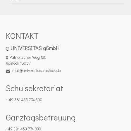
KONTAKT
UNIVERSITAS gGmbH
Patriotischer Weg 120
Rostock 18057
mail@universitas-rostock.de
Schulsekretariat
+ 49 381 453 774 300
Ganztagsbetreuung
+49 381 453 774 330