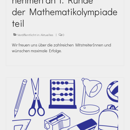
der Mathematikolympiade
teil
Veröffentlicht in:
Aktuelles
|
0
Wir freuen uns über die zahlreichen MitstreiterInnen und
wünschen maximale Erfolge.