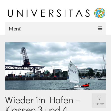
Menü
Startseite
Chronik
Karriere
Team
Wieder im Hafen –
7
JULI 2026
Klassen 3 und 4