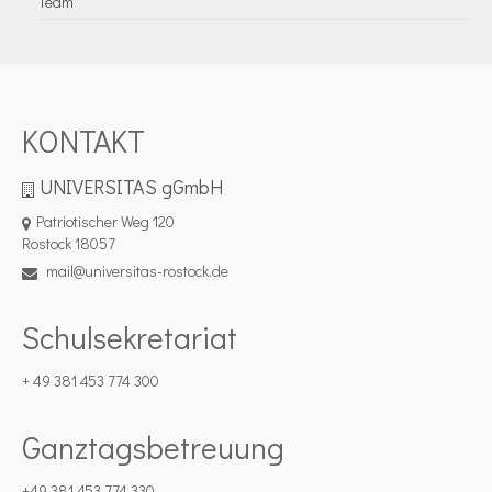
Team
KONTAKT
UNIVERSITAS gGmbH
Patriotischer Weg 120
Rostock 18057
mail@universitas-rostock.de
Schulsekretariat
+ 49 381 453 774 300
Ganztagsbetreuung
+49 381 453 774 330